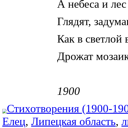
А небеса и ле
Глядят, задум
Как в светлой
Дрожат мозаик
1900
Стихотворения (1900-19
Елец
,
Липецкая область
,
л