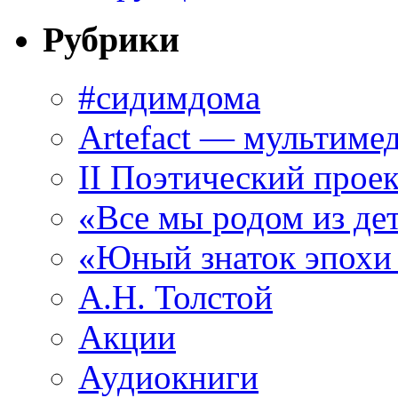
Рубрики
#сидимдома
Artefact — мультиме
II Поэтический проек
«Все мы родом из де
«Юный знаток эпохи
А.Н. Толстой
Акции
Аудиокниги