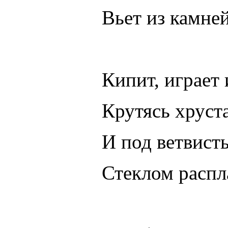
Вьет из камне
Кипит, играет 
Крутясь хруст
И под ветвист
Стеклом распл