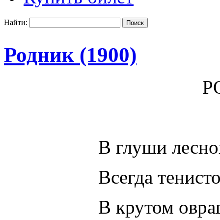
Найти:
Родник (1900)
Р
В глуши лесно
Всегда тенист
В крутом овра