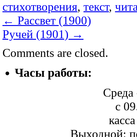
стихотворения
,
текст
,
чит
←
Рассвет (1900)
Ручей (1901)
→
Comments are closed.
Часы работы:
Среда 
с 09
касса
Выходной: п