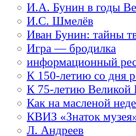
И.А. Бунин в годы В
И.С. Шмелёв
Иван Бунин: тайны т
Игра — бродилка
информационный рес
К 150-летию со дня 
К 75-летию Великой
Как на масленой нед
КВИЗ «Знаток музея
Л. Андреев