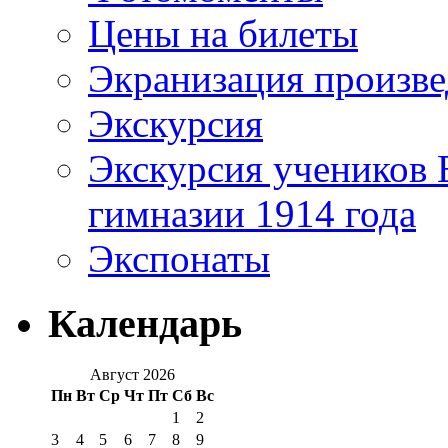
Цены на билеты
Экранизация произв
Экскурсия
Экскурсия учеников 
гимназии 1914 года
Экспонаты
Календарь
Август 2026
Пн
Вт
Ср
Чт
Пт
Сб
Вс
1
2
3
4
5
6
7
8
9