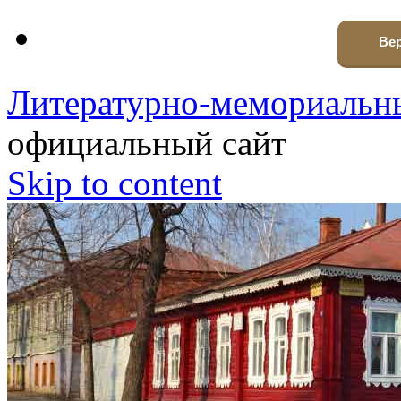
Вер
Литературно-мемориальны
официальный сайт
Skip to content