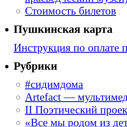
Стоимость билетов
Пушкинская карта
Инструкция по оплате 
Рубрики
#сидимдома
Artefact — мультиме
II Поэтический проек
«Все мы родом из де