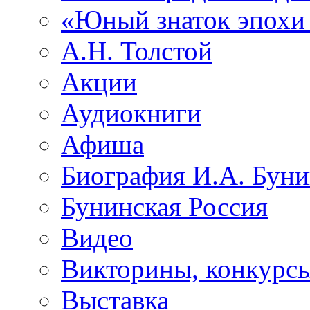
«Юный знаток эпохи
А.Н. Толстой
Акции
Аудиокниги
Афиша
Биография И.А. Буни
Бунинская Россия
Видео
Викторины, конкурсы
Выставка