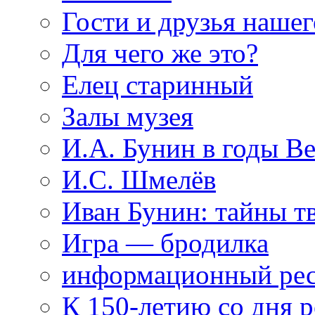
Гости и друзья нашег
Для чего же это?
Елец старинный
Залы музея
И.А. Бунин в годы В
И.С. Шмелёв
Иван Бунин: тайны т
Игра — бродилка
информационный рес
К 150-летию со дня 