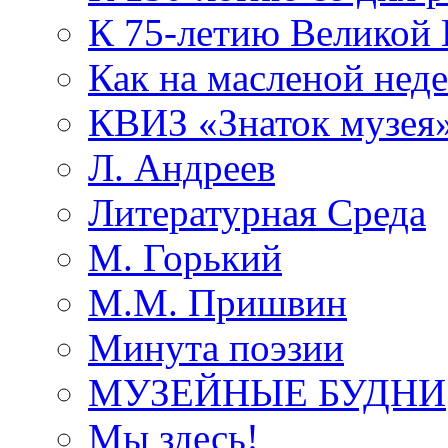
К 75-летию Великой
Как на масленой нед
КВИЗ «Знаток музея
Л. Андреев
Литературная Среда
М. Горький
М.М. Пришвин
Минута поэзии
МУЗЕЙНЫЕ БУДНИ
Мы здесь!