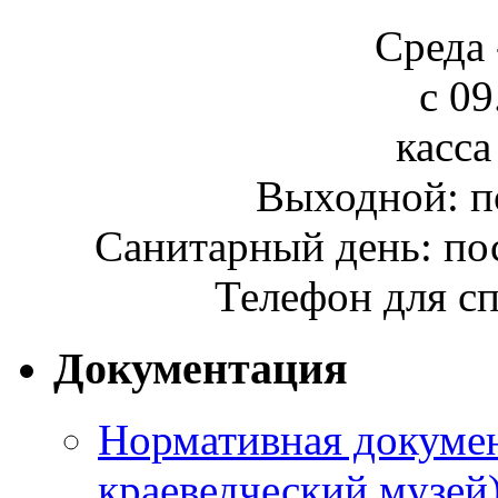
Среда 
с 09
касса
Выходной: п
Санитарный день: по
Телефон для сп
Документация
Нормативная докумен
краеведческий музей