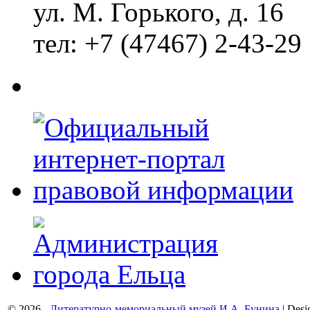
ул. М. Горького, д. 16
тел: +7 (47467) 2-43-29
© 2026 -
Литературно-мемориальный музей И.А. Бунина
| Desi