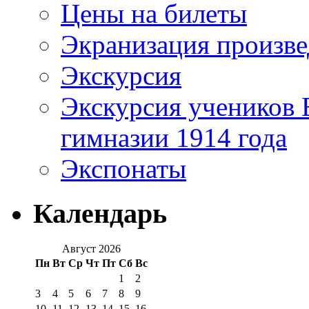
Цены на билеты
Экранизация произв
Экскурсия
Экскурсия учеников 
гимназии 1914 года
Экспонаты
Календарь
Август 2026
Пн
Вт
Ср
Чт
Пт
Сб
Вс
1
2
3
4
5
6
7
8
9
10
11
12
13
14
15
16