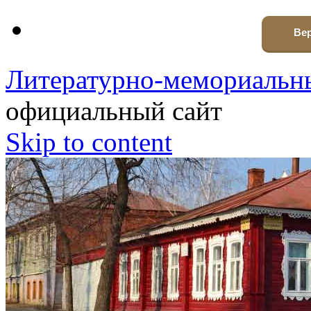
Вер
Литературно-мемориальны
официальный сайт
Skip to content