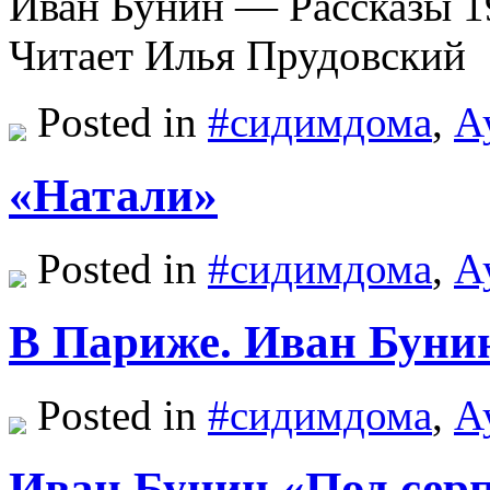
Иван Бунин — Рассказы 1
Читает Илья Прудовский
Posted in
#сидимдома
,
А
«Натали»
Posted in
#сидимдома
,
А
В Париже. Иван Буни
Posted in
#сидимдома
,
А
Иван Бунин «Под сер