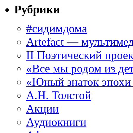
Рубрики
#сидимдома
Artefact — мультиме
II Поэтический проек
«Все мы родом из де
«Юный знаток эпохи
А.Н. Толстой
Акции
Аудиокниги