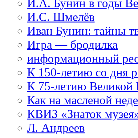
И.А. Бунин в годы В
И.С. Шмелёв
Иван Бунин: тайны т
Игра — бродилка
информационный рес
К 150-летию со дня 
К 75-летию Великой
Как на масленой нед
КВИЗ «Знаток музея
Л. Андреев