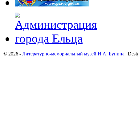
© 2026 -
Литературно-мемориальный музей И.А. Бунина
| Desi