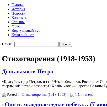
Главная
История
Новости
Контакты
Отзывы
Фото
Виртуальный тур
Купить билет
Найти:
Стихотворения (1918-1953)
День памяти Петра
«Красуйся, град Петров, и стойНеколебимо, как Россия…» О, е
твердыниИ алтари разорены? Хлябь, хаос — царство Сатаны,Г
Posted in
Стихотворения (1918-1953)
|
1 Comment
«Опять холодные седые небеса… (7 июн