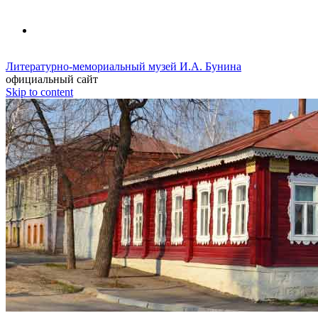
Литературно-мемориальный музей И.А. Бунина
официальный сайт
Skip to content