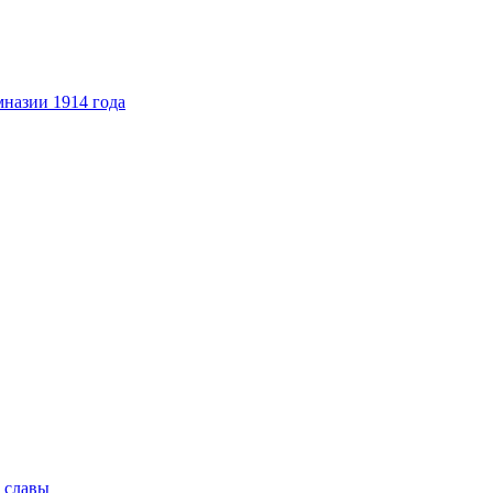
назии 1914 года
 славы