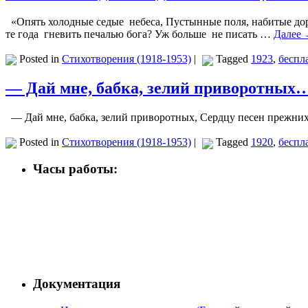
«Опять холодные седые небеса, Пустынные поля, набитые до
те года гневить печалью бога? Уж больше не писать …
Далее
Posted in
Стихотворения (1918-1953)
|
Tagged
1923
,
беспл
— Дай мне, бабка, зелий приворотных…
— Дай мне, бабка, зелий приворотных, Сердцу песен прежних, 
Posted in
Стихотворения (1918-1953)
|
Tagged
1920
,
беспл
Часы работы:
Документация