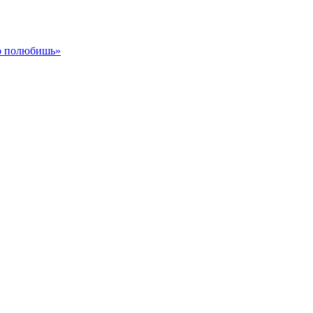
го полюбишь»