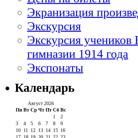
Экранизация произв
Экскурсия
Экскурсия учеников 
гимназии 1914 года
Экспонаты
Календарь
Август 2026
Пн
Вт
Ср
Чт
Пт
Сб
Вс
1
2
3
4
5
6
7
8
9
10
11
12
13
14
15
16
17
18
19
20
21
22
23