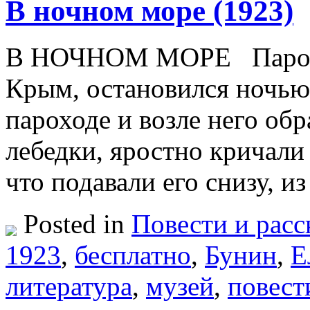
В ночном море (1923)
В НОЧНОМ МОРЕ Парохо
Крым, остановился ночью
пароходе и возле него обр
лебедки, яростно кричали 
что подавали его снизу, 
Posted in
Повести и расс
1923
,
бесплатно
,
Бунин
,
Е
литература
,
музей
,
повест