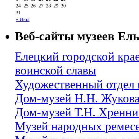
24
25
26
27
28
29
30
31
« Июл
Веб-сайты музеев Ель
Елецкий городской крае
воинской славы
Художественный отдел 
Дом-музей Н.Н. Жуков
Дом-музей Т.Н. Хренни
Музей народных ремес