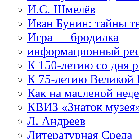
И.С. Шмелёв
Иван Бунин: тайны т
Игра — бродилка
информационный рес
К 150-летию со дня 
К 75-летию Великой
Как на масленой нед
КВИЗ «Знаток музея
Л. Андреев
Литературная Среда