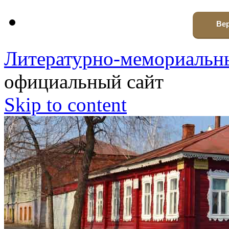
Вер
Литературно-мемориальны
официальный сайт
Skip to content