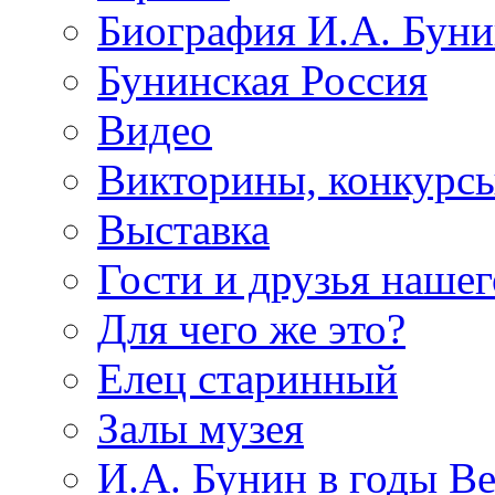
Биография И.А. Буни
Бунинская Россия
Видео
Викторины, конкурсы
Выставка
Гости и друзья нашег
Для чего же это?
Елец старинный
Залы музея
И.А. Бунин в годы В