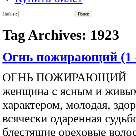
Найти:
Tag Archives:
1923
Огнь пожирающий (1 
ОГНЬ ПОЖИРАЮЩИЙ Это 
женщина с ясным и живым
характером, молодая, здор
всячески одаренная судьб
блестящие ореховые воло