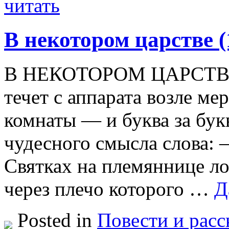
читать
В некотором царстве (
В НЕКОТОРОМ ЦАРСТВЕ 
течет с аппарата возле ме
комнаты — и буква за бук
чудесного смысла слова: 
Святках на племяннице л
через плечо которого …
Д
Posted in
Повести и расс