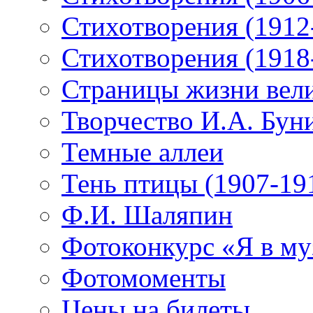
Стихотворения (1912
Стихотворения (1918
Страницы жизни вели
Творчество И.А. Бун
Темные аллеи
Тень птицы (1907-19
Ф.И. Шаляпин
Фотоконкурс «Я в му
Фотомоменты
Цены на билеты