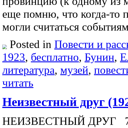
провинцию (к одному из м
еще помню, что когда-то 
могли считаться события
Posted in
Повести и расс
1923
,
бесплатно
,
Бунин
,
Е
литература
,
музей
,
повест
читать
Неизвестный друг (19
НЕИЗВЕСТНЫЙ ДРУГ 7 ок