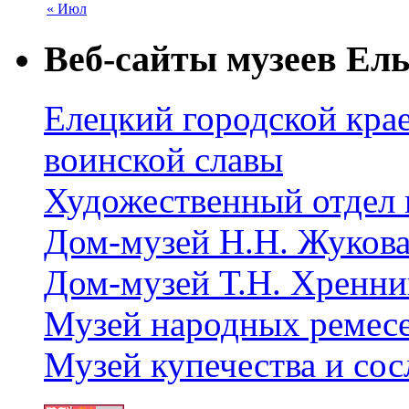
« Июл
Веб-сайты музеев Ель
Елецкий городской крае
воинской славы
Художественный отдел 
Дом-музей Н.Н. Жуков
Дом-музей Т.Н. Хренни
Музей народных ремес
Музей купечества и со