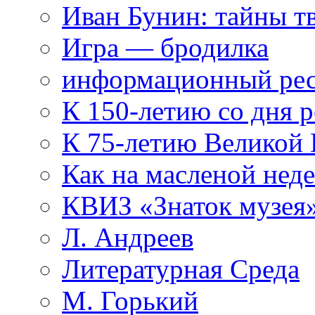
Иван Бунин: тайны т
Игра — бродилка
информационный рес
К 150-летию со дня 
К 75-летию Великой
Как на масленой нед
КВИЗ «Знаток музея
Л. Андреев
Литературная Среда
М. Горький