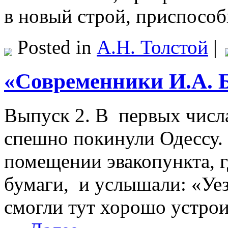
в новый строй, приспособ
Posted in
А.Н. Толстой
|
«Современники И.А. Б
Выпуск 2. В первых числа
спешно покинули Одессу.
помещении эвакопункта, г
бумаги, и услышали: «Уез
смогли тут хорошо устрои