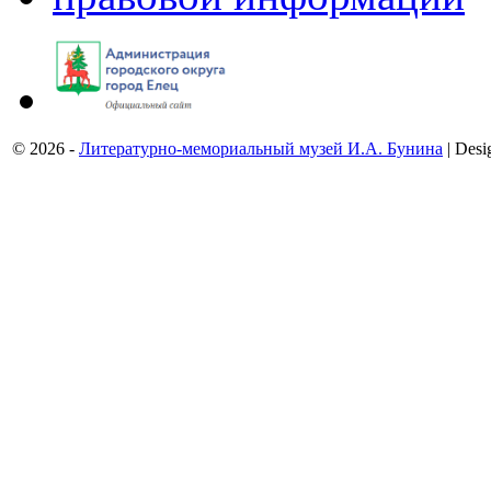
© 2026 -
Литературно-мемориальный музей И.А. Бунина
| Desi