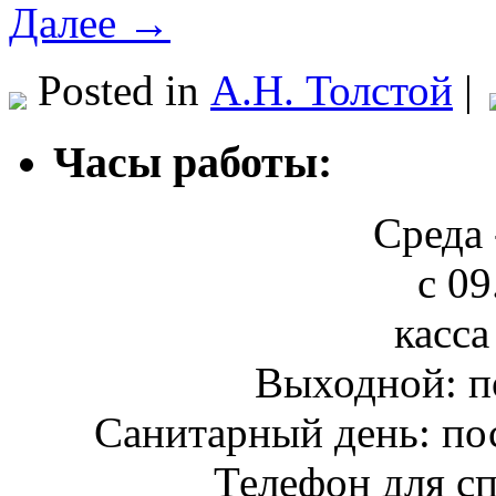
Далее →
Posted in
А.Н. Толстой
|
Часы работы:
Среда 
с 09
касса
Выходной: п
Санитарный день: по
Телефон для сп