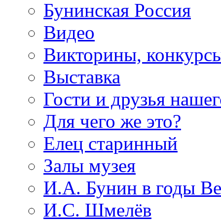
Бунинская Россия
Видео
Викторины, конкурсы
Выставка
Гости и друзья нашег
Для чего же это?
Елец старинный
Залы музея
И.А. Бунин в годы В
И.С. Шмелёв