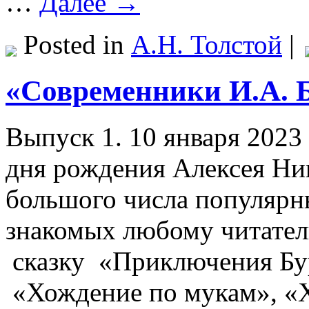
…
Далее →
Posted in
А.Н. Толстой
|
«Современники И.А. Б
Выпуск 1. 10 января 2023
дня рождения Алексея Ник
большого числа популярн
знакомых любому читател
сказку «Приключения Бур
«Хождение по мукам», «