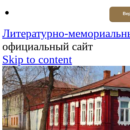
Вер
Литературно-мемориальны
официальный сайт
Skip to content