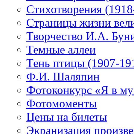
Стихотворения (1918
Страницы жизни вели
Творчество И.А. Бун
Темные аллеи
Тень птицы (1907-19
Ф.И. Шаляпин
Фотоконкурс «Я в му
Фотомоменты
Цены на билеты
Экранизация произв