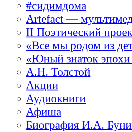
#сидимдома
Artefact — мультиме
II Поэтический проек
«Все мы родом из де
«Юный знаток эпохи
А.Н. Толстой
Акции
Аудиокниги
Афиша
Биография И.А. Буни