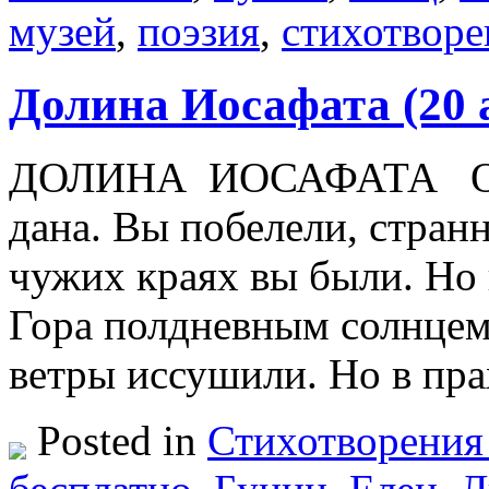
музей
,
поэзия
,
стихотворе
Долина Иосафата (20 
ДОЛИНА ИОСАФАТА Отр
дана. Вы побелели, странн
чужих краях вы были. Но
Гора полдневным солнцем
ветры иссушили. Но в пр
Posted in
Стихотворения