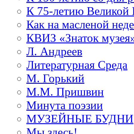
К 75-летию Великой
Как на масленой нед
КВИЗ «Знаток музея
Л. Андреев
Литературная Среда
М. Горький
М.М. Пришвин
Минута поэзии
МУЗЕЙНЫЕ БУДНИ
Мы здесь!