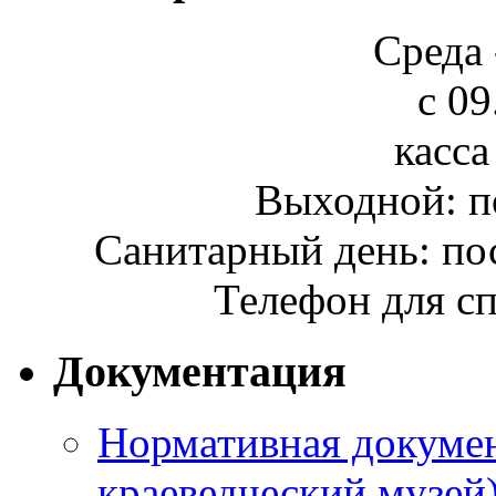
Среда 
с 09
касса
Выходной: п
Санитарный день: по
Телефон для сп
Документация
Нормативная докумен
краеведческий музей