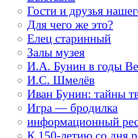
Гости и друзья нашег
Для чего же это?
Елец старинный
Залы музея
И.А. Бунин в годы В
И.С. Шмелёв
Иван Бунин: тайны т
Игра — бродилка
информационный рес
К 150-летию со дня 