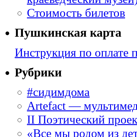
Стоимость билетов
Пушкинская карта
Инструкция по оплате 
Рубрики
#сидимдома
Artefact — мультиме
II Поэтический проек
«Все мы родом из де