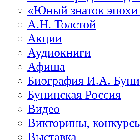
«Юный знаток эпохи
А.Н. Толстой
Акции
Аудиокниги
Афиша
Биография И.А. Буни
Бунинская Россия
Видео
Викторины, конкурсы
Выставка