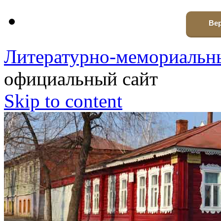
Вер
Литературно-мемориальны
официальный сайт
Skip to content