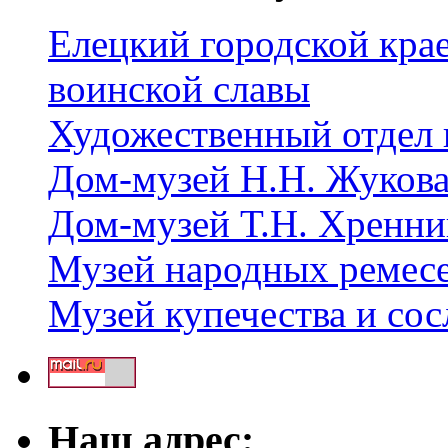
Елецкий городской крае
воинской славы
Художественный отдел 
Дом-музей Н.Н. Жуков
Дом-музей Т.Н. Хренни
Музей народных ремес
Музей купечества и со
Наш адрес: