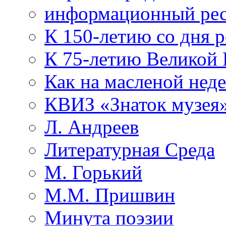
информационный рес
К 150-летию со дня 
К 75-летию Великой
Как на масленой нед
КВИЗ «Знаток музея
Л. Андреев
Литературная Среда
М. Горький
М.М. Пришвин
Минута поэзии