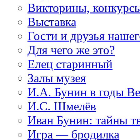
Викторины, конкурсы
Выставка
Гости и друзья нашег
Для чего же это?
Елец старинный
Залы музея
И.А. Бунин в годы В
И.С. Шмелёв
Иван Бунин: тайны т
Игра — бродилка