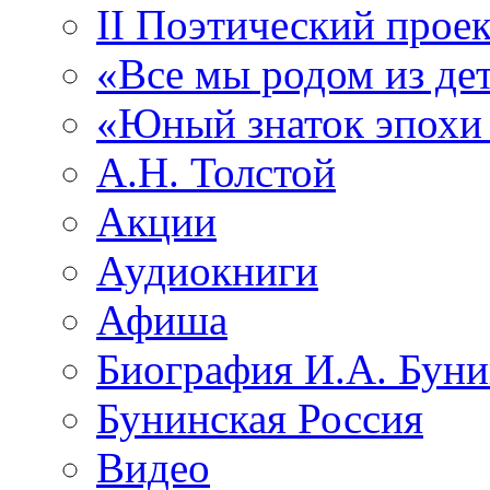
II Поэтический проек
«Все мы родом из де
«Юный знаток эпохи
А.Н. Толстой
Акции
Аудиокниги
Афиша
Биография И.А. Буни
Бунинская Россия
Видео