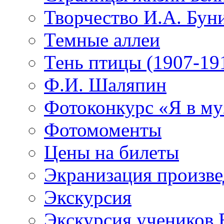
Творчество И.А. Бун
Темные аллеи
Тень птицы (1907-19
Ф.И. Шаляпин
Фотоконкурс «Я в му
Фотомоменты
Цены на билеты
Экранизация произв
Экскурсия
Экскурсия учеников 