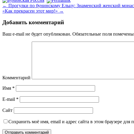
Бунинская Россия
Permalink
←
Прогулки по бунинскому Ельцу: Знаменский женский мона
«Как прекрасен этот мир!»
→
Добавить комментарий
Ваш e-mail не будет опубликован.
Обязательные поля помечен
Комментарий
Имя
*
E-mail
*
Сайт
Сохранить моё имя, email и адрес сайта в этом браузере дл