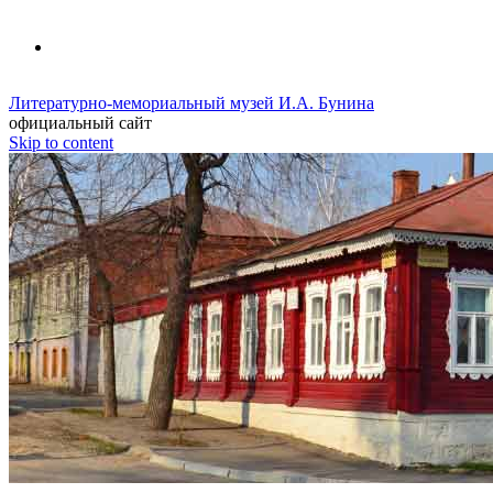
Литературно-мемориальный музей И.А. Бунина
официальный сайт
Skip to content