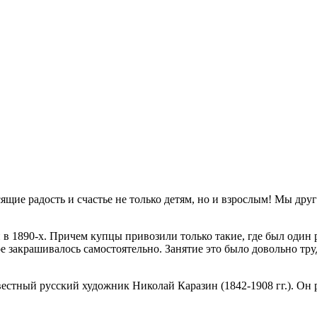
щие радость и счастье не только детям, но и взрослым! Мы друг
 1890-х. Причем купцы привозили только такие, где был один р
е закрашивалось самостоятельно. Занятие это было довольно тру
вестный русский художник Николай Каразин (1842-1908 гг.). Он