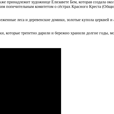
е принадлежит художнице Елизавете Бем, которая создала окол
им попечительным комитетом о сёстрах Красного Креста (Общин
женные леса и деревенские домики, золотые купола церквей и 
ки, которые трепетно дарили и бережно хранили долгие годы, 