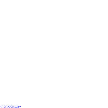
го полюбишь»