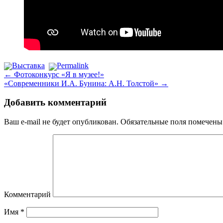
Выставка
Permalink
←
Фотоконкурс «Я в музее!»
«Современники И.А. Бунина: А.Н. Толстой»
→
Добавить комментарий
Ваш e-mail не будет опубликован.
Обязательные поля помечен
Комментарий
Имя
*