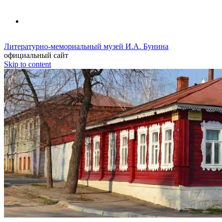
Литературно-мемориальный музей И.А. Бунина
официальный сайт
Skip to content