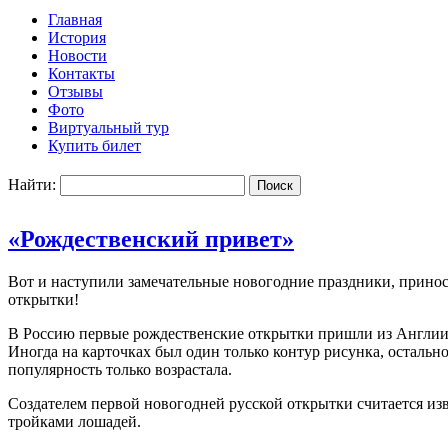
Главная
История
Новости
Контакты
Отзывы
Фото
Виртуальный тур
Купить билет
Найти:
«Рождественский привет»
Вот и наступили замечательные новогодние праздники, принося
открытки!
В Россию первые рождественские открытки пришли из Англии в
Иногда на карточках был один только контур рисунка, остально
популярность только возрастала.
Создателем первой новогодней русской открытки считается из
тройками лошадей.