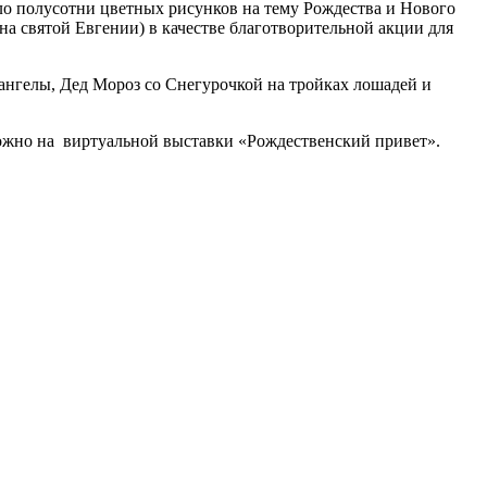
о полусотни цветных рисунков на тему Рождества и Нового
а святой Евгении) в качестве благотворительной акции для
ангелы, Дед Мороз со Снегурочкой на тройках лошадей и
можно на виртуальной выставки «Рождественский привет».