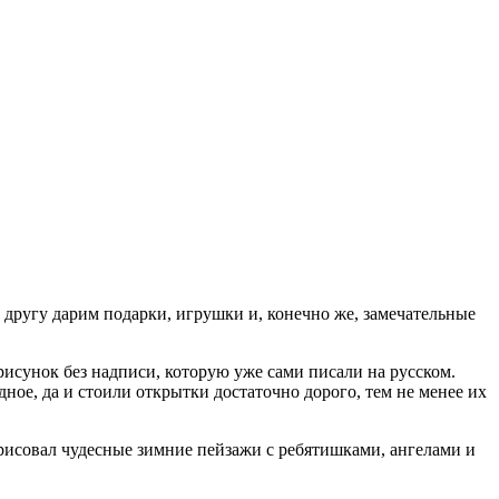
 другу дарим подарки, игрушки и, конечно же, замечательные
исунок без надписи, которую уже сами писали на русском.
дное, да и стоили открытки достаточно дорого, тем не менее их
 рисовал чудесные зимние пейзажи с ребятишками, ангелами и