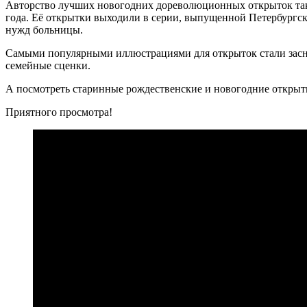
Авторство лучших новогодних дореволюционных открыток такж
года. Её открытки выходили в серии, выпущенной Петербургск
нужд больницы.
Самыми популярными иллюстрациями для открыток стали засне
семейные сценки.
А посмотреть старинные рождественские и новогодние открыт
Приятного просмотра!