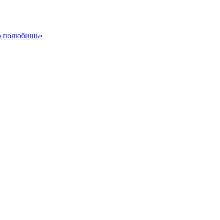
го полюбишь»