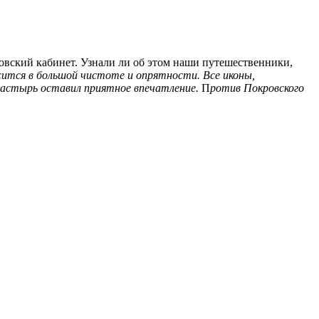
еновский кабинет. Узнали ли об этом наши путешественники,
ится в большой чистоте и опрятности. Все иконы,
онастырь оставил приятное впечатление.
П
ротив Покровского