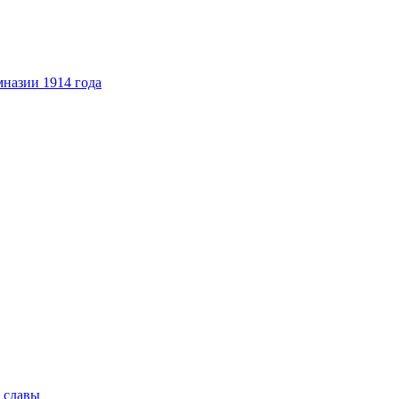
назии 1914 года
 славы