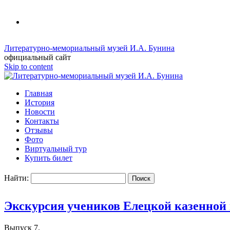
Литературно-мемориальный музей И.А. Бунина
официальный сайт
Skip to content
Главная
История
Новости
Контакты
Отзывы
Фото
Виртуальный тур
Купить билет
Найти:
Экскурсия учеников Елецкой казенной 
Выпуск 7.