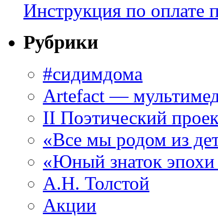
Инструкция по оплате 
Рубрики
#сидимдома
Artefact — мультиме
II Поэтический проек
«Все мы родом из де
«Юный знаток эпохи
А.Н. Толстой
Акции