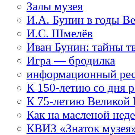
Залы музея
И.А. Бунин в годы В
И.С. Шмелёв
Иван Бунин: тайны т
Игра — бродилка
информационный рес
К 150-летию со дня 
К 75-летию Великой
Как на масленой нед
КВИЗ «Знаток музея