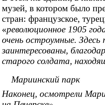
музей, в котором было пр
стран: французское, турец
«
революционное 1905 год
очень остроумные. Здесь
заинтересованы, благода
старого солдата, находящ
Мариинский парк
Наконец, осмотрели Мари
на Печерске»
.