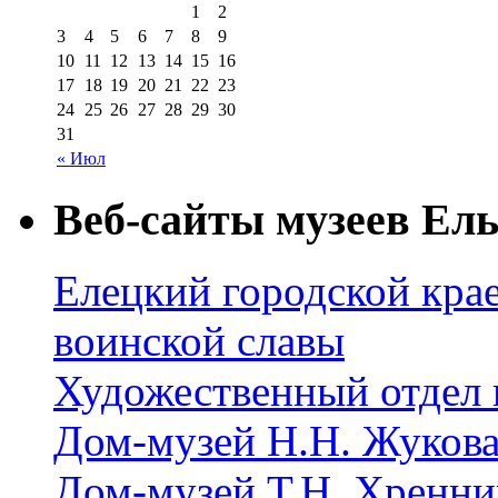
1
2
3
4
5
6
7
8
9
10
11
12
13
14
15
16
17
18
19
20
21
22
23
24
25
26
27
28
29
30
31
« Июл
Веб-сайты музеев Ель
Елецкий городской крае
воинской славы
Художественный отдел 
Дом-музей Н.Н. Жуков
Дом-музей Т.Н. Хренни