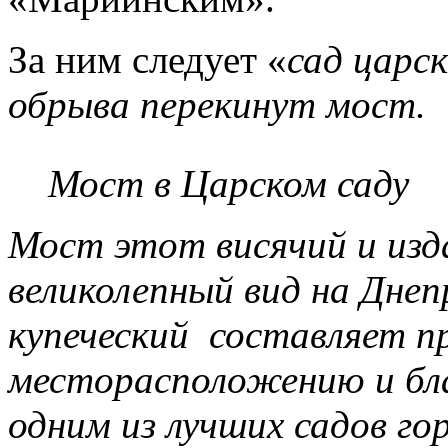
За ним следует «
сад царск
обрыва перекинут мост.
Мост в Царском саду
Мост этот висячий и изд
великолепный вид на Днеп
купеческий составляет п
месторасположению и бла
одним из лучших садов го