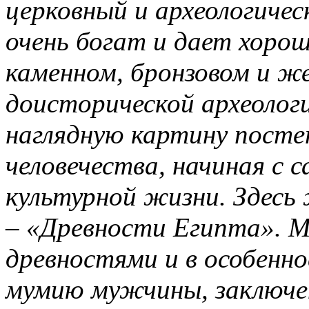
церковный и археологичес
очень богат и дает хорош
каменном, бронзовом и же
доисторической археолог
наглядную картину посте
человечества, начиная с с
культурной жизни. Здесь
– «Древности Египта». 
древностями и в особенн
мумию мужчины, заключен