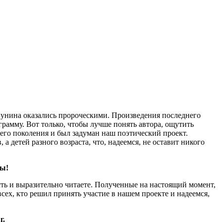
Бунина оказались пророческими. Произведения последнего
рамму. Вот только, чтобы лучше понять автора, ощутить
его поколения и был задуман наш поэтический проект.
детей разного возраста, что, надеемся, не оставит никого
цы!
ть и выразительно читаете. Полученные на настоящий момент,
всех, кто решил принять участие в нашем проекте и надеемся,
г.