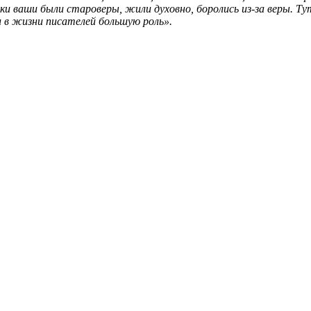
 ваши были староверы, жили духовно, боролись из-за веры. Ту
и в жизни писателей большую роль».