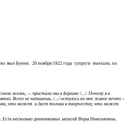
иво звал Бунин. 20 ноября 1922 года супруги выехали, по
 женою жизнь, — пристали мы в Берлине /…/. Почему я в
ятно. Всего не напишешь. /…/ осталось во мне живое нечто –
 слова, что может и даст толчки к творчеству, что может
. Есть несколько дневниковых записей Веры Николаевны,