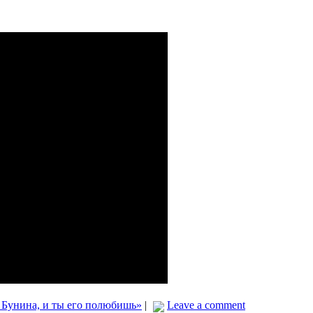
 Бунина, и ты его полюбишь»
|
Leave a comment