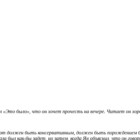
 «Это было», что он хочет прочесть на вечере. Читает он хоро
оэт должен быть консервативным, должен быть порождением бы
ла был как-бы задет, но затем, когда Ян объяснил, что он говор